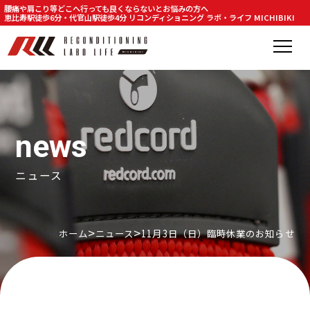
腰痛や肩こり等どこへ行っても良くならないとお悩みの方へ
恵比寿駅徒歩6分・代官山駅徒歩4分 リコンディショニング ラボ・ライフ MICHIBIKI
news
ニュース
ホーム
ニュース
11月3日（日）臨時休業のお知らせ