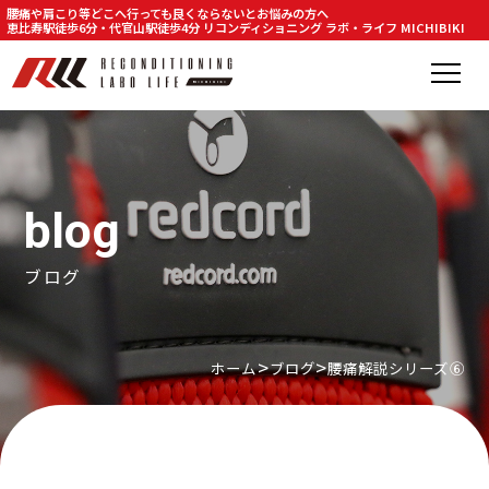
腰痛や肩こり等どこへ行っても良くならないとお悩みの方へ
恵比寿駅徒歩6分・代官山駅徒歩4分 リコンディショニング ラボ・ライフ MICHIBIKI
blog
ブログ
ホーム
ブログ
腰痛解説シリーズ⑥