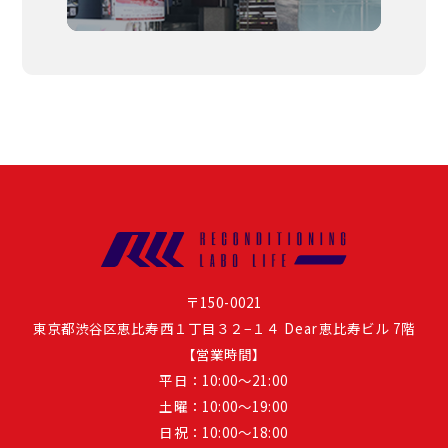
〒150-0021
東京都渋谷区恵比寿西１丁目３２−１４ Dear恵比寿ビル 7階
【営業時間】
平日：10:00～21:00
土曜：10:00〜19:00
日祝：10:00〜18:00