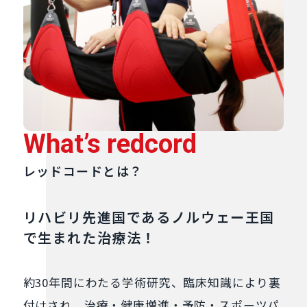
What’s redcord
レッドコードとは？
リハビリ先進国である
ノルウェー王国
で生まれた治療法！
約30年間にわたる学術研究、臨床知識により裏
付けされ、治療・健康増進・予防・スポーツパ