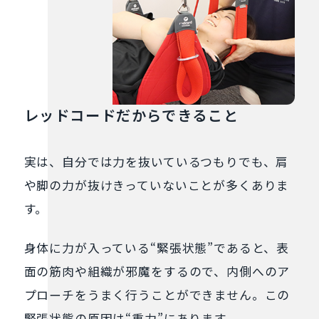
レッドコードだからできること
実は、⾃分では⼒を抜いているつもりでも、肩
や脚の力が抜けきっていないことが多くありま
す。
身体に力が入っている“緊張状態”であると、表
面の筋肉や組織が邪魔をするので、内側へのア
プローチをうまく行うことができません。この
緊張状態の原因は“重力”にあります。