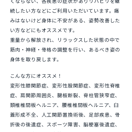
くならない、各疾患の症状がありリハビリを継
続したい方などにご利用いただいています。痛
みはないけど身体に不安がある、姿勢改善した
い方などにもオススメです。
重量から解放され、リラックスした状態の中で
筋肉・神経・骨格の調整を行い、あるべき姿の
身体を取り戻します。
こんな方にオススメ！
変形性膝関節症、変形性股関節症、変形性脊椎
症、肩関節周囲炎、腱板断裂、脊柱管狭窄症、
頚椎椎間板ヘルニア、腰椎椎間板ヘルニア、⾅
蓋形成不全、⼈⼯関節置換術後、足部疾患、骨
折後の後遺症、スポーツ障害、脳梗塞後遺症、