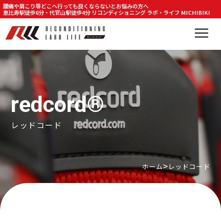
腰痛や肩こり等どこへ行っても良くならないとお悩みの方へ
恵比寿駅徒歩6分・代官山駅徒歩4分 リコンディショニング ラボ・ライフ MICHIBIKI
redcord®
レッドコード
ホーム
レッドコード