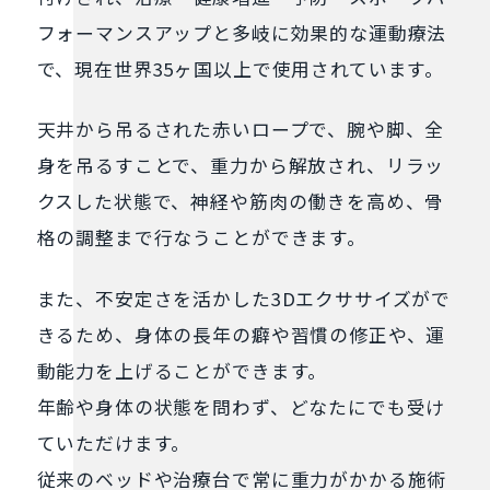
フォーマンスアップと多岐に効果的な運動療法
で、現在世界35ヶ国以上で使⽤されています。
天井から吊るされた⾚いロープで、腕や脚、全
⾝を吊るすことで、重⼒から解放され、リラッ
クスした状態で、神経や筋⾁の働きを⾼め、⾻
格の調整まで⾏なうことができます。
また、不安定さを活かした3Dエクササイズがで
きるため、⾝体の⻑年の癖や習慣の修正や、運
動能⼒を上げることができます。
年齢や⾝体の状態を問わず、どなたにでも受け
ていただけます。
従来のベッドや治療台で常に重⼒がかかる施術